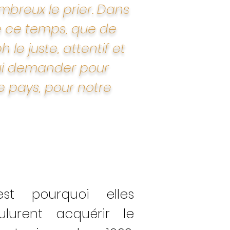
mbreux le prier. Dans
de ce
temps, que de
e juste, attentif et
lui demander pour
re pays, pour notre
est pourquoi elles
ulurent acquérir
le