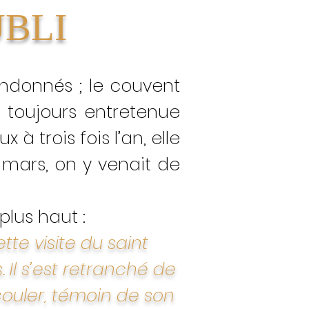
UBLI
andonnés ; le couvent
 toujours entretenue
à trois fois l’an, elle
9 mars, on y venait de
lus haut :
tte visite du saint
 Il s’est retranché de
ouler, témoin de son