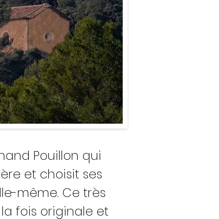
rnand Pouillon qui
re et choisit ses
elle-même. Ce très
a fois originale et