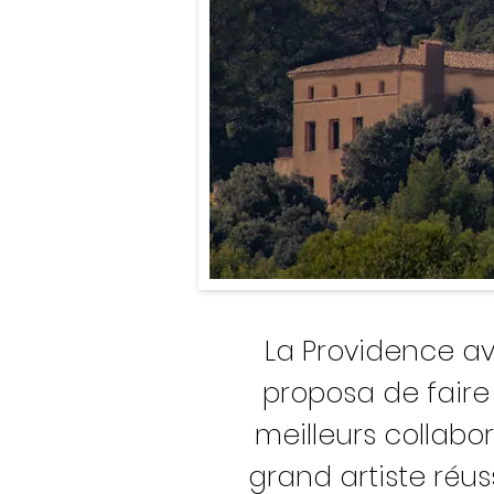
La Providence ava
proposa de faire
meilleurs collabo
grand artiste réus