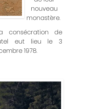
nouveau
monastère.
 consécration de
autel eut lieu le 3
cembre 1978.