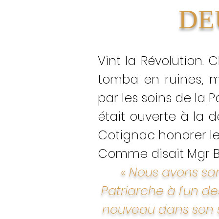
DE
Vint la Révolution.
tomba en ruines, m
par les soins de la P
était ouverte à la d
Cotignac honorer le
Comme disait Mgr Ba
« Nous avons sans
Patriarche à l’un d
nouveau dans son s