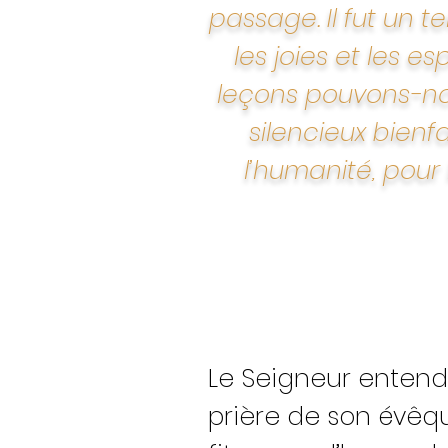
passage. Il fut un 
les joies et les e
leçons pouvons-nou
silencieux bien
l’humanité, pour 
Le Seigneur entendi
prière de son évêq