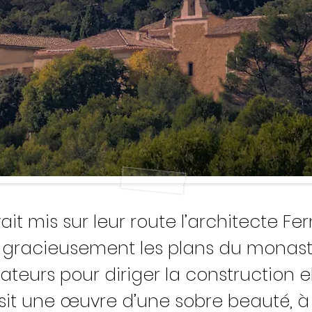
it mis sur leur route l’architecte Fe
 gracieusement les plans du monastè
rateurs pour diriger la construction 
sit une œuvre d’une sobre beauté, à l