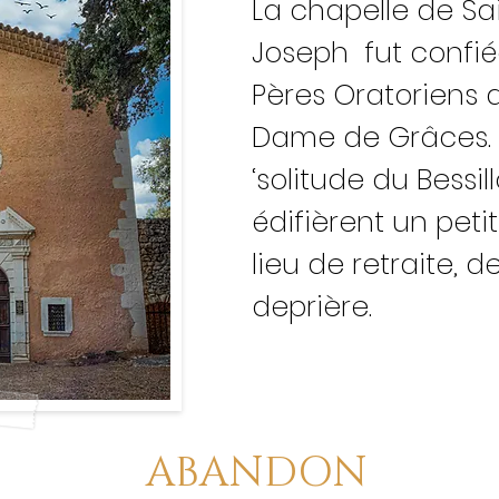
La chapelle de Sa
Joseph fut confié
Pères Oratoriens 
Dame de Grâces. 
‘solitude du Bessillo
édifièrent un peti
lieu de retraite, d
deprière.
ABANDON