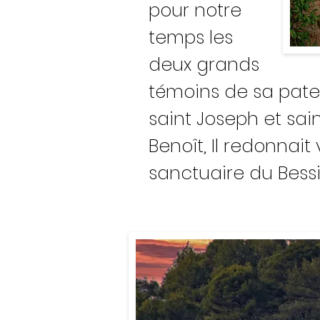
pour notre
temps les
deux grands
témoins
de sa
pate
saint Joseph et sai
Benoît, Il redonnait
sanctuaire du Bessi